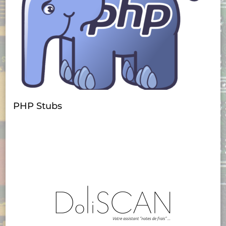
PHP Stubs