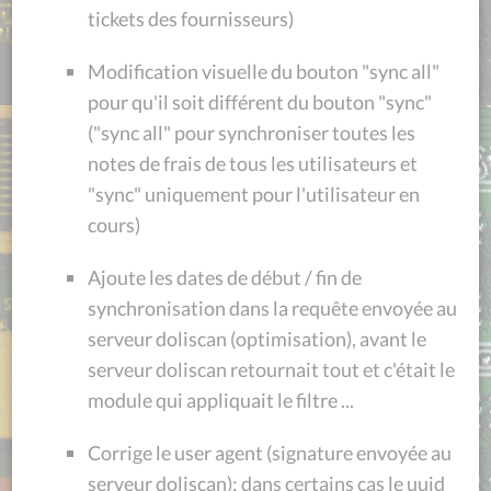
tickets des fournisseurs)
Modification visuelle du bouton "sync all"
pour qu'il soit différent du bouton "sync"
("sync all" pour synchroniser toutes les
notes de frais de tous les utilisateurs et
"sync" uniquement pour l'utilisateur en
cours)
Ajoute les dates de début / fin de
synchronisation dans la requête envoyée au
serveur doliscan (optimisation), avant le
serveur doliscan retournait tout et c'était le
module qui appliquait le filtre ...
Corrige le user agent (signature envoyée au
serveur doliscan): dans certains cas le uuid