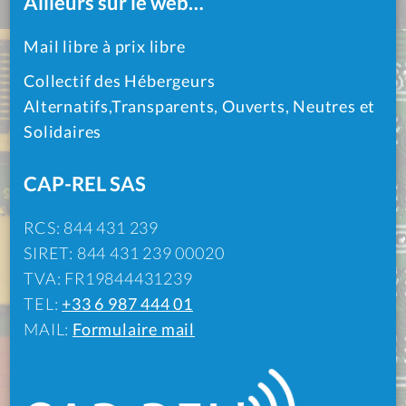
Ailleurs sur le web…
Mail libre à prix libre
Collectif des Hébergeurs
Alternatifs,Transparents, Ouverts, Neutres et
Solidaires
CAP-REL SAS
RCS: 844 431 239
SIRET: 844 431 239 00020
TVA: FR19844431239
TEL:
+33 6 987 444 01
MAIL:
Formulaire mail