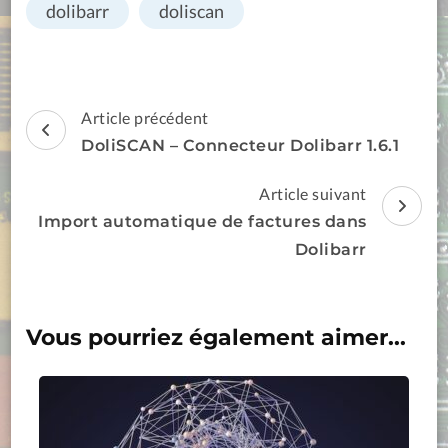
dolibarr
doliscan
Navigation
Article précédent
d'article
DoliSCAN – Connecteur Dolibarr 1.6.1
Article suivant
Import automatique de factures dans
Dolibarr
Vous pourriez également aimer...