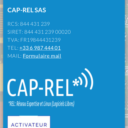
CAP-REL SAS
RCS: 844 431 239
SIRET: 844 431 239 00020
TVA: FR19844431239
TEL:
+33 6 987 444 01
MAIL:
Formulaire mail