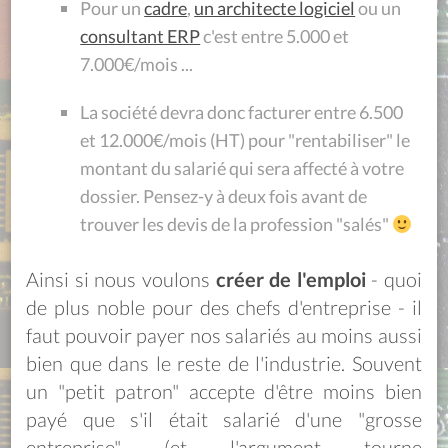
Pour un
cadre
,
un architecte logiciel
ou un
consultant ERP
c'est entre 5.000 et
7.000€/mois ...
La société devra donc facturer entre 6.500
et 12.000€/mois (HT) pour "rentabiliser" le
montant du salarié qui sera affecté à votre
dossier. Pensez-y à deux fois avant de
trouver les devis de la profession "salés"
Ainsi si nous voulons
créer de l'emploi
- quoi
de plus noble pour des chefs d'entreprise - il
faut pouvoir payer nos salariés au moins aussi
bien que dans le reste de l'industrie. Souvent
un "petit patron" accepte d'être moins bien
payé que s'il était salarié d'une "grosse
entreprise" (et l'argument tourne