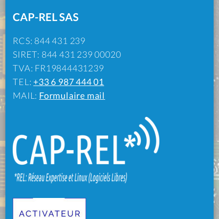
CAP-REL SAS
RCS: 844 431 239
SIRET: 844 431 239 00020
TVA: FR19844431239
TEL:
+33 6 987 444 01
MAIL:
Formulaire mail