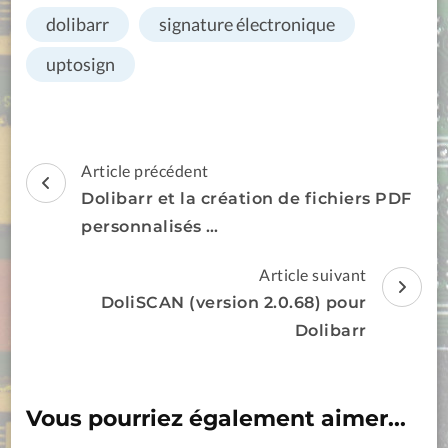
dolibarr
signature électronique
uptosign
Navigation
Article précédent
d'article
Dolibarr et la création de fichiers PDF
personnalisés …
Article suivant
DoliSCAN (version 2.0.68) pour
Dolibarr
Vous pourriez également aimer...