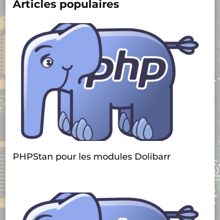
Articles populaires
PHPStan pour les modules Dolibarr