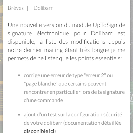
Brèves
Dolibarr
Une nouvelle version du module UpToSign de
signature électronique pour Dolibarr est
disponible, la liste des modifications depuis
notre dernier mailing étant très longue je me
permets de ne lister que les points essentiels:
corrige une erreur de type "erreur 2" ou
"page blanche" que certains peuvent
rencontrer en particulier lors de la signature
d'une commande
ajout d'un test sur la configuration sécurité
de votre dolibarr (documentation détaillée
disponible ici
)