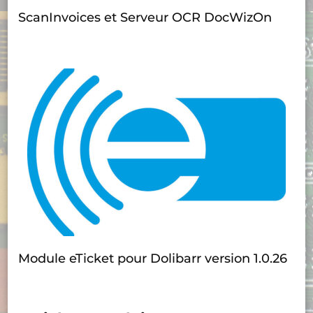
ScanInvoices et Serveur OCR DocWizOn
Module eTicket pour Dolibarr version 1.0.26