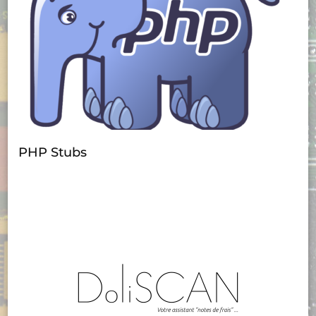
PHP Stubs