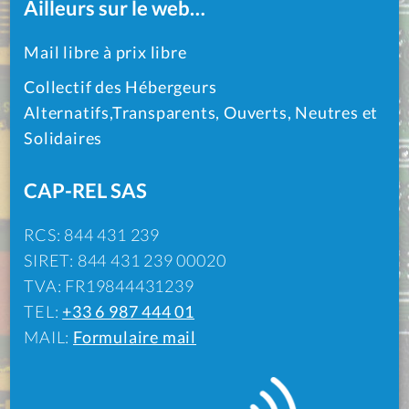
Ailleurs sur le web…
Mail libre à prix libre
Collectif des Hébergeurs
Alternatifs,Transparents, Ouverts, Neutres et
Solidaires
CAP-REL SAS
RCS: 844 431 239
SIRET: 844 431 239 00020
TVA: FR19844431239
TEL:
+33 6 987 444 01
MAIL:
Formulaire mail