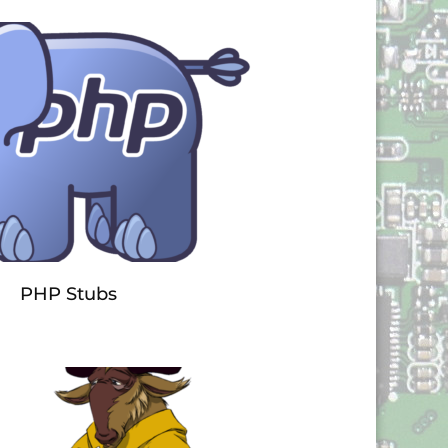
PHP Stubs