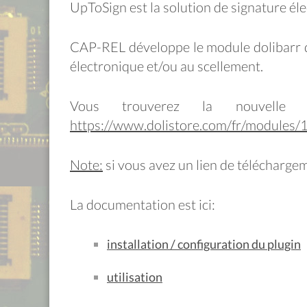
UpToSign est la solution de signature él
CAP-REL développe le module dolibarr qu
électronique et/ou au scellement.
Vous trouverez la nouvelle 
https://www.dolistore.com/fr/modules/
Note:
si vous avez un lien de téléchargeme
La documentation est ici:
installation / configuration du plugin
utilisation