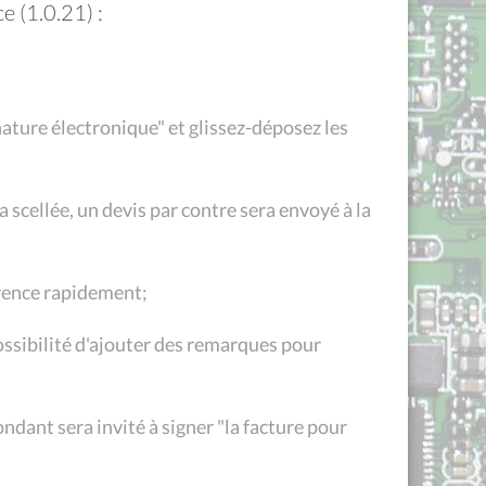
e (1.0.21) :
nature électronique" et glissez-déposez les
 scellée, un devis par contre sera envoyé à la
férence rapidement;
 possibilité d'ajouter des remarques pour
dant sera invité à signer "la facture pour