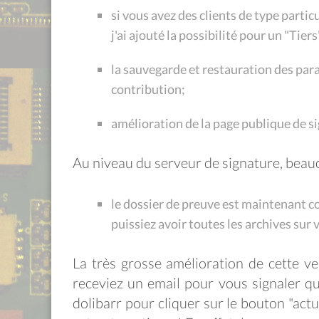
si vous avez des clients de type partic
j'ai ajouté la possibilité pour un "Tie
la sauvegarde et restauration des par
contribution;
amélioration de la page publique de si
Au niveau du serveur de signature, beau
le dossier de preuve est maintenant c
puissiez avoir toutes les archives sur 
La très grosse amélioration de cette ve
receviez un email pour vous signaler qu
dolibarr pour cliquer sur le bouton "actua