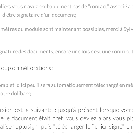
uliers vous n'avez probablement pas de "contact" associé à ch
rs" d'être signataire d'un document;
amètres du module sont maintenant possibles, merci à Sylva
gnature des documents, encore une fois c'est une contributi
coup d'améliorations:
omplet, d'ici peu il sera automatiquement téléchargé en mê
votre dolibarr;
rsion est la suivante : jusqu'à présent lorsque votr
e le document était prêt, vous deviez alors vous pl
liser uptosign" puis "télécharger le fichier signé" ...