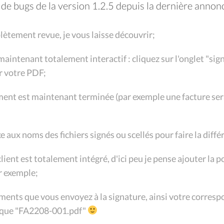
s de bugs de la version 1.2.5 depuis la dernière annonc
lètement revue, je vous laisse découvrir;
aintenant totalement interactif : cliquez sur l'onglet "sig
r votre PDF;
ement est maintenant terminée (par exemple une facture sera
e aux noms des fichiers signés ou scellés pour faire la dif
 client est totalement intégré, d'ici peu je pense ajouter la
ar exemple;
ents que vous envoyez à la signature, ainsi votre correspon
ôt que "FA2208-001.pdf"