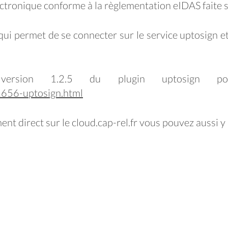
ectronique conforme à la règlementation eIDAS faite
i permet de se connecter sur le service uptosign e
version 1.2.5 du plugin uptosign pou
1656-uptosign.html
nt direct sur le cloud.cap-rel.fr vous pouvez aussi y 