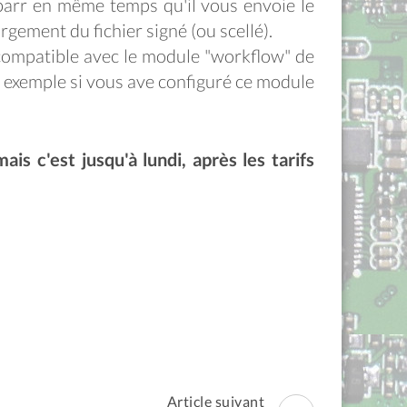
ibarr en même temps qu'il vous envoie le
rgement du fichier signé (ou scellé).
 compatible avec le module "workflow" de
 exemple si vous ave configuré ce module
mais c'est jusqu'à lundi, après les tarifs
Article suivant