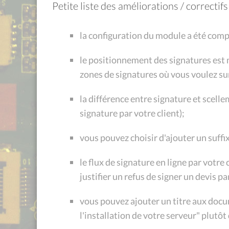
Petite liste des améliorations / correctif
la configuration du module a été comp
le positionnement des signatures est m
zones de signatures où vous voulez su
la différence entre signature et scell
signature par votre client);
vous pouvez choisir d'ajouter un suffix
le flux de signature en ligne par votre
justifier un refus de signer un devis p
vous pouvez ajouter un titre aux docum
l'installation de votre serveur" plut