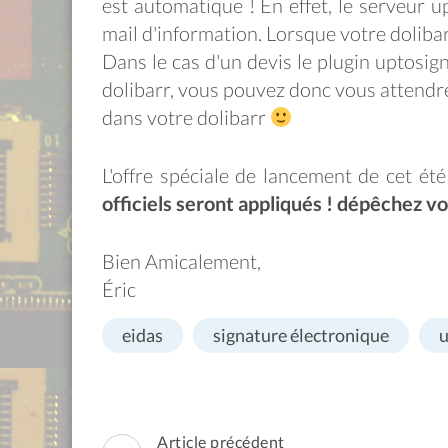
est automatique ! En effet, le serveur 
mail d'information. Lorsque votre dolibarr
Dans le cas d'un devis le plugin uptosi
dolibarr, vous pouvez donc vous attendr
dans votre dolibarr
L'offre spéciale de lancement de cet ét
officiels seront appliqués ! dépêchez 
Bien Amicalement,
Éric
eidas
signature électronique
u
Navigation
Article précédent