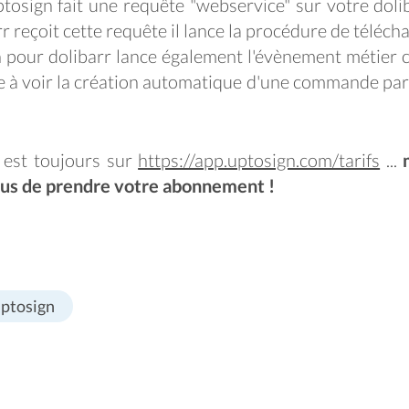
uptosign fait une requête "webservice" sur votre dol
 reçoit cette requête il lance la procédure de télécha
gn pour dolibarr lance également l'évènement métier
e à voir la création automatique d'une commande par
é est toujours sur
https://app.uptosign.com/tarifs
...
vous de prendre votre abonnement !
ptosign