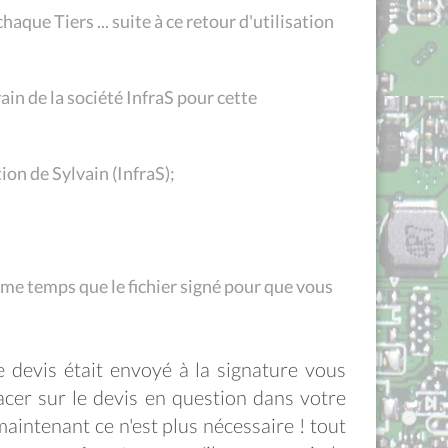
aque Tiers ... suite à ce retour d'utilisation
in de la société InfraS pour cette
on de Sylvain (InfraS);
me temps que le fichier signé pour que vous
e devis était envoyé à la signature vous
acer sur le devis en question dans votre
 maintenant ce n'est plus nécessaire ! tout