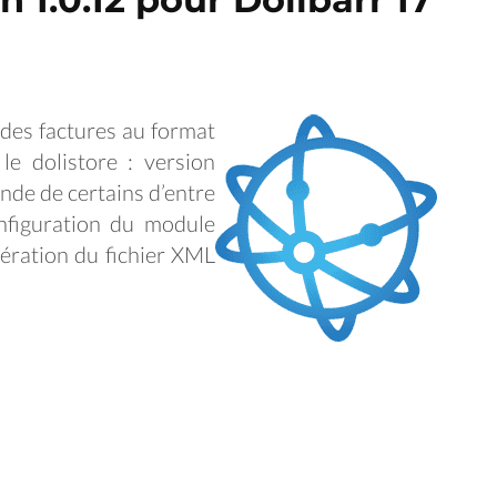
 des factures au format
le dolistore : version
nde de certains d’entre
onfiguration du module
nération du fichier XML