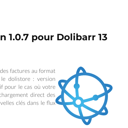
 1.0.7 pour Dolibarr 13
 des factures au format
le dolistore : version
if pour le cas où votre
échargement direct des
elles clés dans le flux