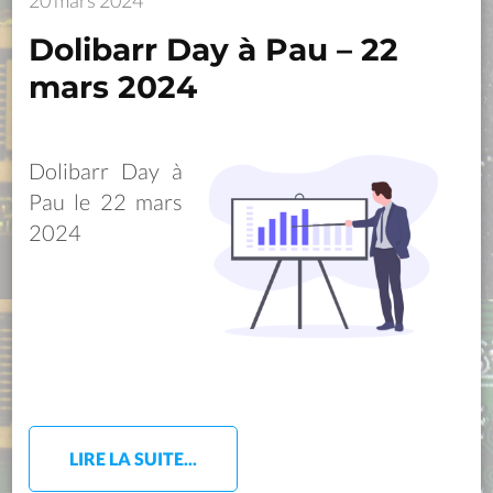
20 mars 2024
Dolibarr Day à Pau – 22
mars 2024
Dolibarr Day à
Pau le 22 mars
2024
LIRE LA SUITE...