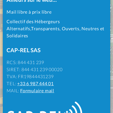
Mail libre à prix libre
Collectif des Hébergeurs
Alternatifs,Transparents, Ouverts, Neutres et
Solidaires
CAP-REL SAS
RCS: 844 431 239
SIRET: 844 431 239 00020
TVA: FR19844431239
TEL:
+33 6 987 444 01
MAIL:
Formulaire mail