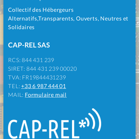
Collectif des Hébergeurs
Alternatifs,Transparents, Ouverts, Neutres et
Solidaires
CAP-REL SAS
RCS: 844 431 239
SIRET: 844 431 239 00020
TVA: FR19844431239
TEL:
+33 6 987 444 01
MAIL:
Formulaire mail