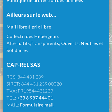
Politique de protection des données
Ailleurs sur le web…
Mail libre à prix libre
Collectif des Hébergeurs
Alternatifs,Transparents, Ouverts, Neutres et
Solidaires
CAP-REL SAS
RCS: 844 431 239
SIRET: 844 431 239 00020
TVA: FR19844431239
TEL:
+33 6 987 444 01
MAIL:
Formulaire mail