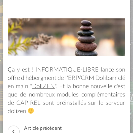
Ça y est ! INFORMATIQUE-LIBRE lance son
offre d'hébergment de l'ERP/CRM Dolibarr clé
en main "
DoliZEN
". Et la bonne nouvelle c'est
que de nombreux modules complémentaires
de CAP-REL sont préinstallés sur le serveur
dolizen
Navigation
Article précédent