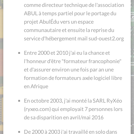
comme directeur technique de l'association
ABUL à temps partiel pour le portage du
projet AbulÉdu vers un espace
communautaire et ensuite la reprise du
service d'hébergement mail sud-ouest2.org
Entre 2000 et 2010 j'ai eu la chance et
l'honneur d'être "formateur francophonie"
et d'assurer environ une fois par an une
formation de formateurs axée logiciel libre
en Afrique
En octobre 2003, j'ai monté la SARL RyXéo
(ryxeo.com) qui employait 7 personnes lors
de sa disparition en avril/mai 2016
De 2000 à 2003 j'ai travaillé en solo dans