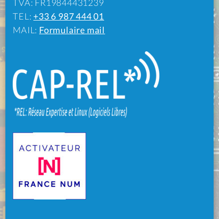
TVA: FR19844431239
TEL:
+33 6 987 444 01
MAIL:
Formulaire mail