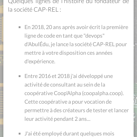
Quelques lignes de l'histoire du fondateur de
la société CAP-REL :
En 2018, 20 ans après avoir écrit la première
ligne de code en tant que "devops"
d'AbulÉdu, je lance la société CAP-REL pour
mettre à votre disposition ces années
d'expérience.
Entre 2016 et 2018 j'ai développé une
activité de consultant au sein de la
coopérative Coop'Alpha (coopalpha.coop).
Cette coopérative a pour vocation de
permettre à des créateurs de tester et lancer
leur activité pendant 2 ans...
J'ai été employé durant quelques mois